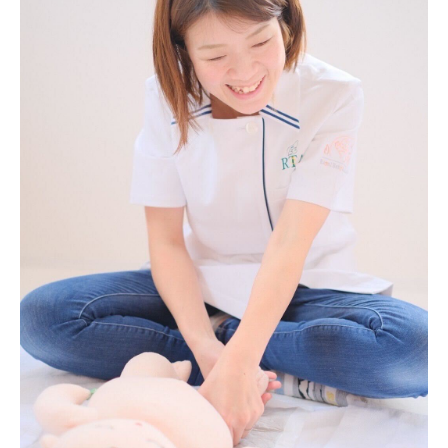
0952-37-6905