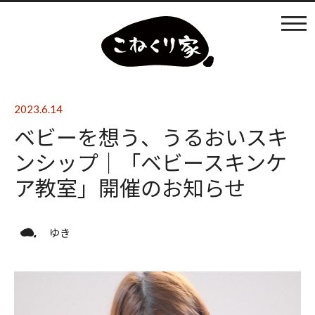
カフェ利用
店内の様子
2023.6.14
ベビーを想う、うるおいスキ
ものづくり
ンシップ│「ベビースキンケ
ア教室」開催のお知らせ
まなびば
ゆき
イベントの開催
日々のブログ