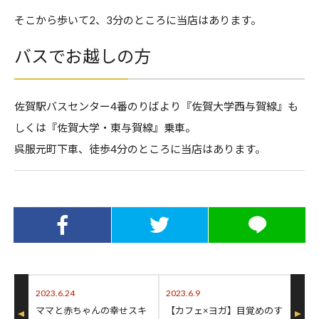
そこから歩いて2、3分のところに当店はあります。
バスでお越しの方
佐賀駅バスセンター4番のりばより『佐賀大学西与賀線』も
しくは『佐賀大学・東与賀線』乗車。
呉服元町下車、徒歩4分のところに当店はあります。
Facebookでシ
Twitterでシェ
LINEでシェア
ェア
ア
2023.6.24
2023.6.9
ママと赤ちゃんの幸せスキ
【カフェ×ヨガ】目覚めのす