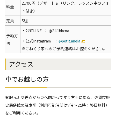
2,700円（デザート＆ドリンク、レッスン中のフォ
料金
ト付き）
定員
5組
・公式LINE ： @241hbcna
予約方
・公式Instagram ：
@petit.anela
法
※こねくり家へのご予約連絡はお控えください。
アクセス
車でお越しの方
呉服元町交差点から東へ向かってすぐ右手にある、佐賀市歴
史民俗館の駐車場（利用可能時間は9時～21時：終日無料）
をご利用ください。