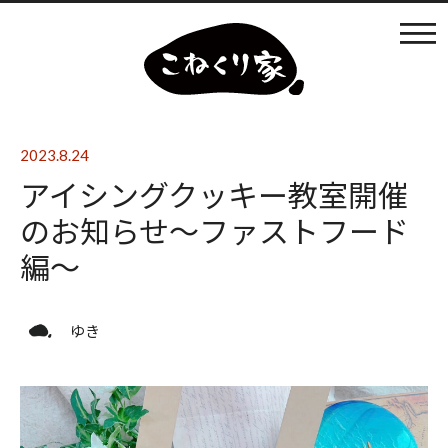
カフェ利用
店内の様子
2023.8.24
アイシングクッキー教室開催
ものづくり
のお知らせ～ファストフード
編～
まなびば
ゆき
イベントの開催
日々のブログ