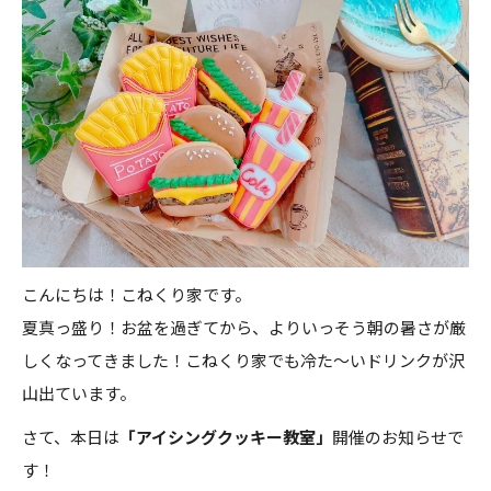
0952-37-6905
こんにちは！こねくり家です。
夏真っ盛り！お盆を過ぎてから、よりいっそう朝の暑さが厳
しくなってきました！こねくり家でも冷た～いドリンクが沢
山出ています。
さて、本日は
「アイシングクッキー教室」
開催のお知らせで
す！