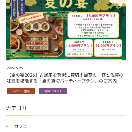
2026.5.25
【夏の宴2026】古民家を贅沢に貸切！最高の一杯と佐賀の
味覚を堪能する「夏の貸切パーティープラン」のご案内
イベント開催
地域イベント
カテゴリ
カフェ