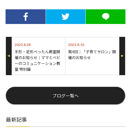
Facebookでシ
Twitterでシェ
LINEでシェア
ェア
ア
2023.8.28
2023.8.10
手形・足形ぺったん教室開
第4回│「子育てサロン」開
催のお知らせ│ママとベビ
催のお知らせ
ーのコミュニケーション教
室 特別編
ブログ一覧へ
最新記事