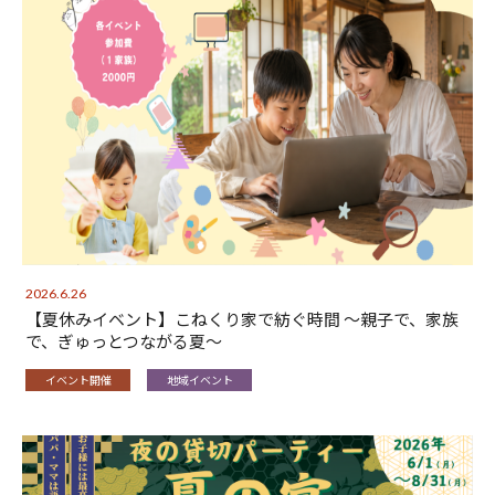
2026.6.26
【夏休みイベント】こねくり家で紡ぐ時間 〜親子で、家族
で、ぎゅっとつながる夏〜
イベント開催
地域イベント