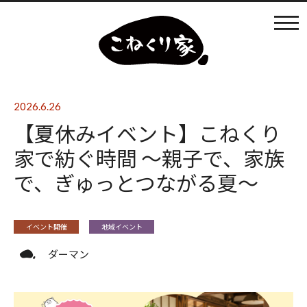
カフェ利用
店内の様子
2026.6.26
【夏休みイベント】こねくり
ものづくり
家で紡ぐ時間 〜親子で、家族
で、ぎゅっとつながる夏〜
まなびば
イベント開催
地域イベント
イベントの開催
ダーマン
日々のブログ