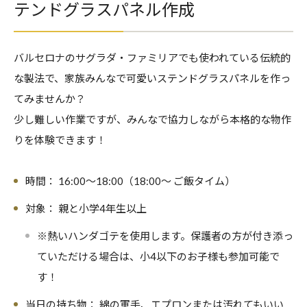
テンドグラスパネル作成
バルセロナのサグラダ・ファミリアでも使われている伝統的
な製法で、家族みんなで可愛いステンドグラスパネルを作っ
てみませんか？
少し難しい作業ですが、みんなで協力しながら本格的な物作
りを体験できます！
時間：
16:00〜18:00（18:00〜 ご飯タイム）
対象：
親と小学4年生以上
※熱いハンダゴテを使用します。保護者の方が付き添っ
ていただける場合は、小4以下のお子様も参加可能で
す！
当日の持ち物：
綿の軍手、エプロンまたは汚れてもいい