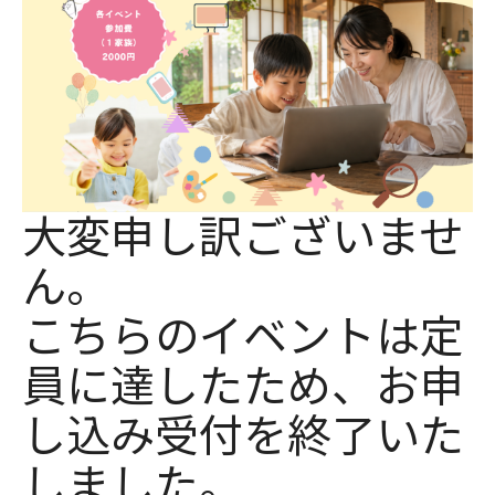
0952-37-6905
大変申し訳ございませ
ん。
こちらのイベントは定
員に達したため、お申
し込み受付を終了いた
しました。