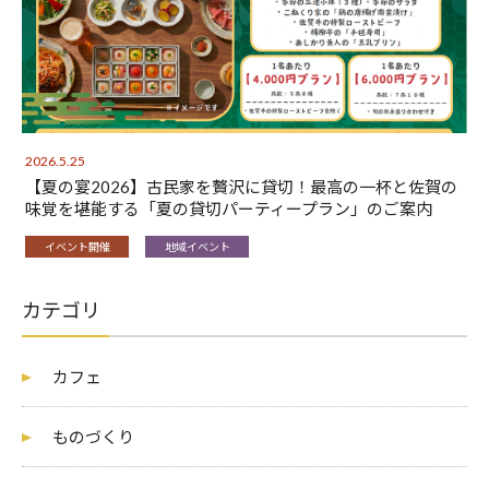
2026.5.25
【夏の宴2026】古民家を贅沢に貸切！最高の一杯と佐賀の
味覚を堪能する「夏の貸切パーティープラン」のご案内
イベント開催
地域イベント
カテゴリ
カフェ
ものづくり