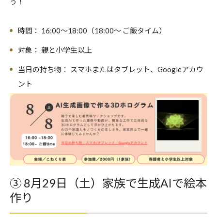
う！
時間：
16:00〜18:00（18:00〜 ご飯タイム）
対象：
親と小学生以上
当日の持ち物：
スマホまたはタブレット、Googleアカウ
ント
③ 8月29日（土）家族で生成AIで絵本
作り