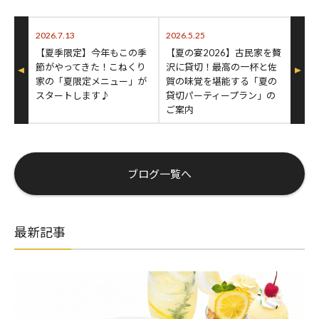
2026.7.13
2026.5.25
【夏季限定】今年もこの季
【夏の宴2026】古民家を贅
節がやってきた！こねくり
沢に貸切！最高の一杯と佐
家の「夏限定メニュー」が
賀の味覚を堪能する「夏の
スタートします♪
貸切パーティープラン」の
ご案内
ブログ一覧へ
最新記事