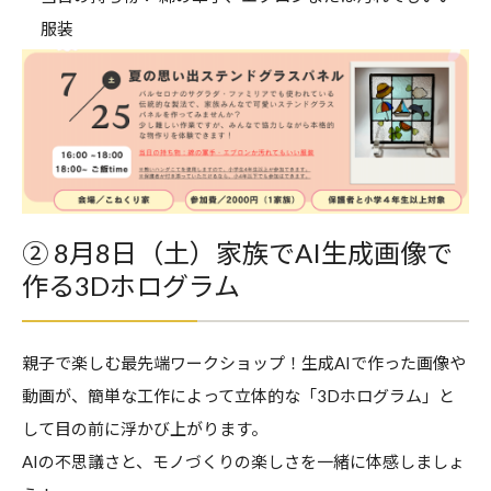
服装
② 8月8日（土）家族でAI生成画像で
作る3Dホログラム
親子で楽しむ最先端ワークショップ！生成AIで作った画像や
動画が、簡単な工作によって立体的な「3Dホログラム」と
して目の前に浮かび上がります。
AIの不思議さと、モノづくりの楽しさを一緒に体感しましょ