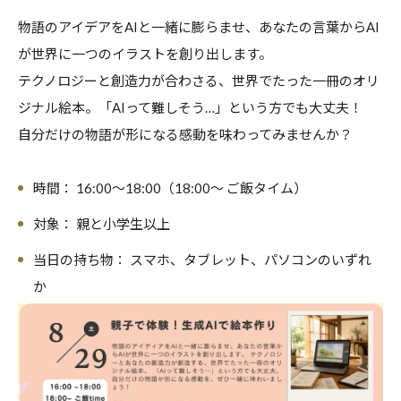
物語のアイデアをAIと一緒に膨らませ、あなたの言葉からAI
が世界に一つのイラストを創り出します。
テクノロジーと創造力が合わさる、世界でたった一冊のオリ
ジナル絵本。「AIって難しそう…」という方でも大丈夫！
自分だけの物語が形になる感動を味わってみませんか？
時間：
16:00〜18:00（18:00〜 ご飯タイム）
対象：
親と小学生以上
当日の持ち物：
スマホ、タブレット、パソコンのいずれ
か