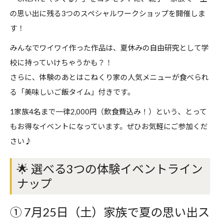
の思い出に残る3つのスペシャルワークショップ
を開催しま
す！
みんなでワイワイ作った作品は、夏休みの自由研究として学
校に持っていけちゃうかも？！
さらに、体験のあとは
こねくり家の人気メニューが食べられ
る「美味しいご飯タイム」付き
です。
1家族4名まで一律2,000円（飲食費込み！）という、とって
もお得なイベントになっています。ぜひお気軽にご参加くだ
さい♪
🌟 選べる3つの体験イベントライン
ナップ
① 7月25日（土）家族で夏の思い出ス