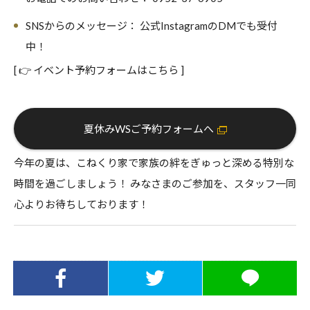
SNSからのメッセージ：
公式InstagramのDMでも受付
中！
[ 👉 イベント予約フォームはこちら ]
夏休みWSご予約フォームへ
今年の夏は、こねくり家で家族の絆をぎゅっと深める特別な
時間を過ごしましょう！ みなさまのご参加を、スタッフ一同
心よりお待ちしております！
Facebookでシ
Twitterでシェ
LINEでシェア
ェア
ア