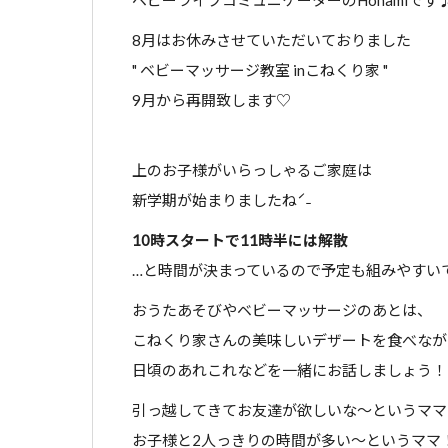
8月はお休みさせていただいておりました
" ベビーマッサージ教室 inこねくり家 "
9月から再開致します♡
上のお子様がいらっしゃるご家庭は
新学期が始まりましたねˊ˗
10時スタートで11時半には解散
…と時間が決まっているので予定も組みやすい
おうたあそびやベビーマッサージのあとは、
こねくり家さんの美味しいデザートを食べなが
日頃のあれこれなどを一緒にお話しましょう！
引っ越してきてお友達が欲しいな〜というママ
お子様と2人っきりの時間が多い〜というママ