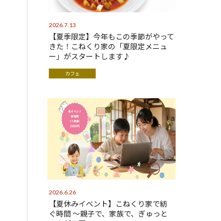
2026.7.13
【夏季限定】今年もこの季節がやって
きた！こねくり家の「夏限定メニュ
ー」がスタートします♪
カフェ
2026.6.26
【夏休みイベント】こねくり家で紡
ぐ時間 〜親子で、家族で、ぎゅっと