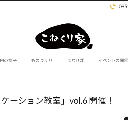
095
内の様子
ものづくり
まなびば
イベントの開
ーション教室」vol.6 開催！