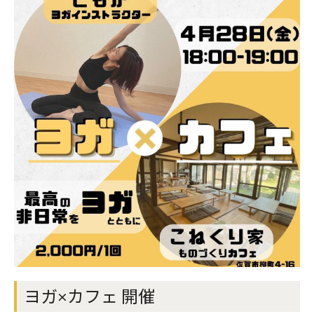
0952-37-6905
ヨガ×カフェ 開催