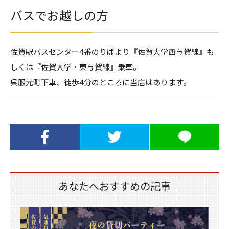
バスでお越しの方
佐賀駅バスセンター4番のりばより『佐賀大学西与賀線』も
しくは『佐賀大学・東与賀線』乗車。
呉服元町下車、徒歩4分のところに当店はあります。
Facebookでシ
Twitterでシェ
LINEでシェア
ェア
ア
あなたへおすすめの記事