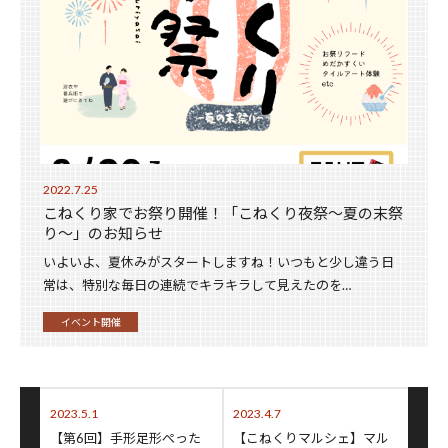
2022.7.25
こねくり家でお祭り開催！「こねくり夜祭〜夏の末祭
り〜」のお知らせ
いよいよ、夏休みがスタートしますね！いつもと少し違う日
常は、特別な毎日の連続でキラキラして見えたのを…
イベント開催
2023.5.1
2023.4.7
【第6回】手形足形ぺった
【こねくりマルシェ】マル