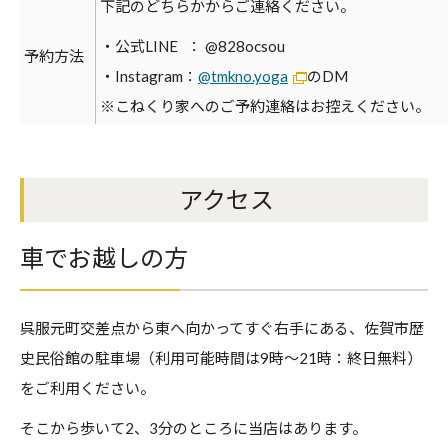
下記のどちらかからご連絡ください。
・公式LINE ： @828ocsou
予約方法
・Instagram：
@tmkno.yoga
のDM
※こねくり家へのご予約連絡はお控えください。
アクセス
車でお越しの方
呉服元町交差点から東へ向かってすぐ右手にある、佐賀市歴
史民俗館の駐車場（利用可能時間は9時～21時：終日無料）
をご利用ください。
そこから歩いて2、3分のところに当店はあります。