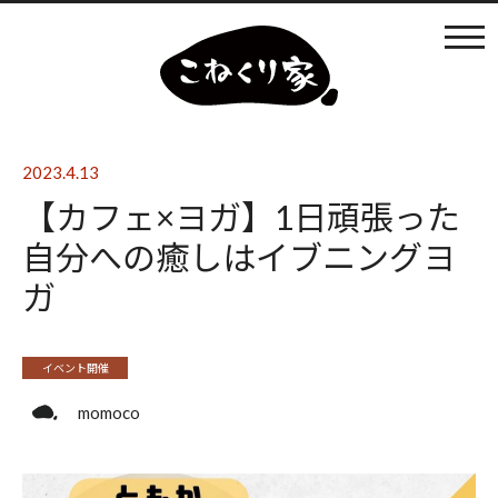
カフェ利用
店内の様子
2023.4.13
【カフェ×ヨガ】1日頑張った
ものづくり
自分への癒しはイブニングヨ
ガ
まなびば
イベント開催
イベントの開催
momoco
日々のブログ