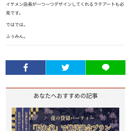
イケメン店長が一つ一つデザインしてくれるラテアートも必
見です。
ではでは。
ふぅみん。
Facebookでシ
Twitterでシェ
LINEでシェア
ェア
ア
あなたへおすすめの記事