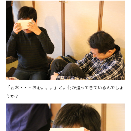
「ぉお・・・おぉ。。。」と。何か迫ってきているんでしょ
うか？