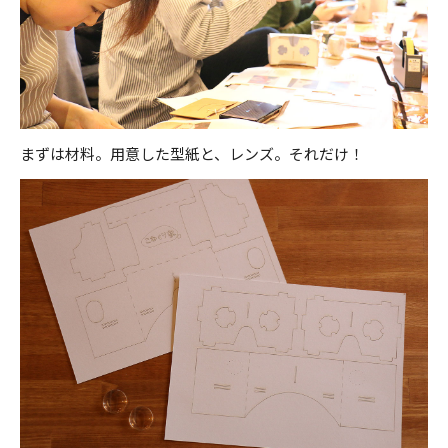
まずは材料。用意した型紙と、レンズ。それだけ！