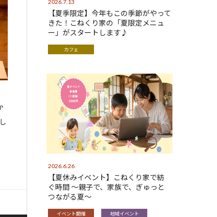
2026.7.13
【夏季限定】今年もこの季節がやって
きた！こねくり家の「夏限定メニュ
ー」がスタートします♪
カフェ
か
し
2026.6.26
【夏休みイベント】こねくり家で紡
ぐ時間 〜親子で、家族で、ぎゅっと
つながる夏〜
イベント開催
地域イベント