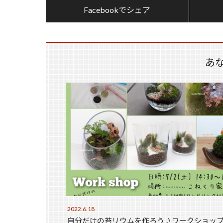
Facebookでシェア
あ
2022.6.18
自分だけの苔リウムを作ろう♪ワークショッ