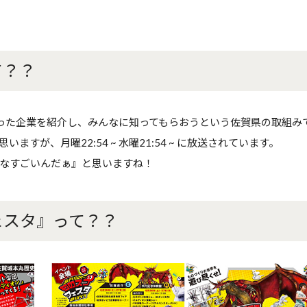
て？？
持った企業を紹介し、みんなに知ってもらおうという佐賀県の取組み
すが、月曜22:54 ~ 水曜21:54 ~ に放送されています。
なすごいんだぁ』と思いますね！
ェスタ』って？？