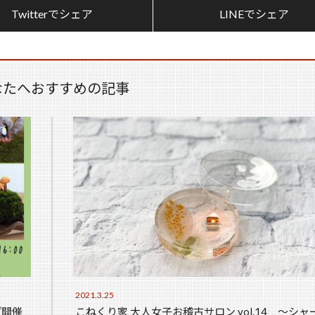
Twitterでシェア
LINEでシェア
なたへおすすめの記事
2021.3.25
プ開催
こねくり家 大人女子お稽古サロン vol.14 〜シャ