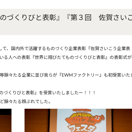
のづくりびと表彰』『第３回 佐賀さい
として、国内外で活躍するものづくり企業表彰『佐賀さいこう企業表
いる人への表彰『世界に翔びたてものづくりびと表彰』の表彰式が
等錚々たる企業に並び我らが『EWMファクトリー』も初受賞いた
のづくりびと表彰』を受賞いたしましたー！！！
ど錚々たる顔ぶれでした。