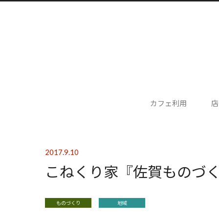
カフェ利用
店
2017.9.10
こねくり家『佐賀ものづ
ものづくり
地域