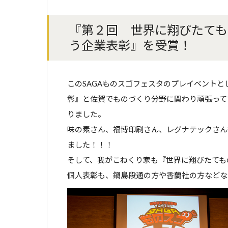
『第２回 世界に翔びたても
う企業表彰』を受賞！
このSAGAものスゴフェスタのプレイベント
彰』と佐賀でものづくり分野に関わり頑張って
りました。
味の素さん、福博印刷さん、レグナテックさん
ました！！！
そして、我がこねくり家も『世界に翔びたても
個人表彰も、鍋島段通の方や香蘭社の方などな