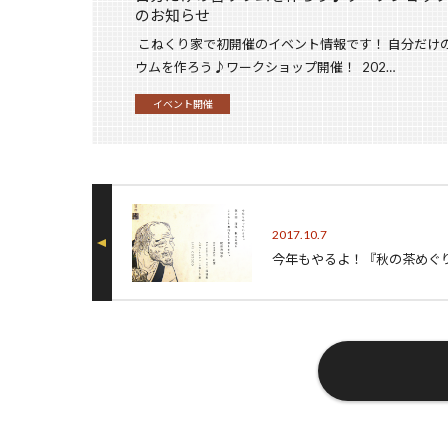
のお知らせ
こねくり家で初開催のイベント情報です！ 自分だけ
ウムを作ろう♪ワークショップ開催！ 202…
イベント開催
2017.10.7
今年もやるよ！『秋の茶めぐ