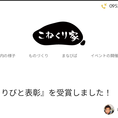
095
内の様子
ものづくり
まなびば
イベントの開
くりびと表彰』を受賞しました！