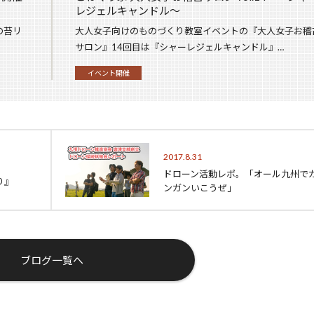
レジェルキャンドル〜
の苔リ
大人女子向けのものづくり教室イベントの『大人女子お稽
サロン』14回目は『シャーレジェルキャンドル』…
イベント開催
2017.8.31
ドローン活動レポ。「オール九州で
り』
ンガンいこうぜ」
ブログ一覧へ