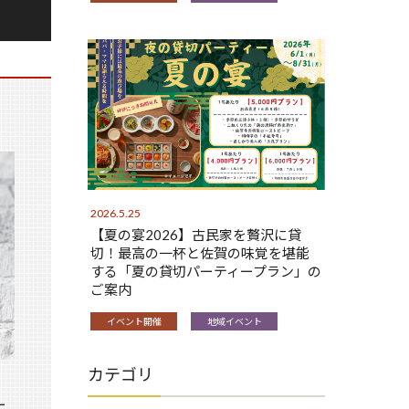
2026.5.25
【夏の宴2026】古民家を贅沢に貸
切！最高の一杯と佐賀の味覚を堪能
する「夏の貸切パーティープラン」の
ご案内
イベント開催
地域イベント
カテゴリ
ー