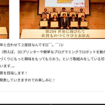
と合わせて２度目なんですΣ(￣。￣ﾉ)ﾉ
り（例えば、3Dプリンターや簡単なプログラミングでロボットを動
のづくりにもっと興味をもってもらおう。という取組みをしている珍
います…。
賞を目指します！
発表していきますのでお楽しみに！