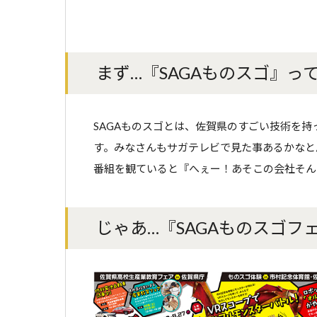
まず…『SAGAものスゴ』っ
SAGAものスゴとは、佐賀県のすごい技術を
す。みなさんもサガテレビで見た事あるかなと思いま
番組を観ていると『へぇー！あそこの会社そん
じゃあ…『SAGAものスゴフ