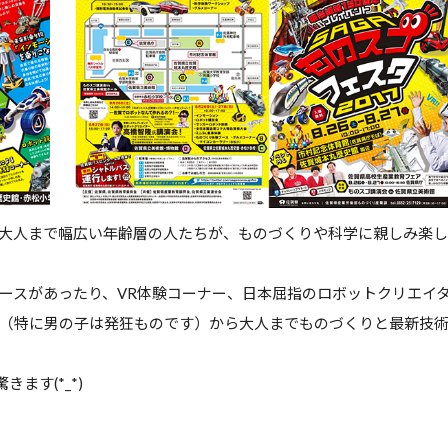
大人まで幅広い年齢層の人たちが、ものづくりや科学に親しみ楽
ースがあったり、VR体験コーナー、日本屈指のロボットクリエイ
（特に男の子は発狂ものです）から大人までものづくりと最新技
ます(*_*)