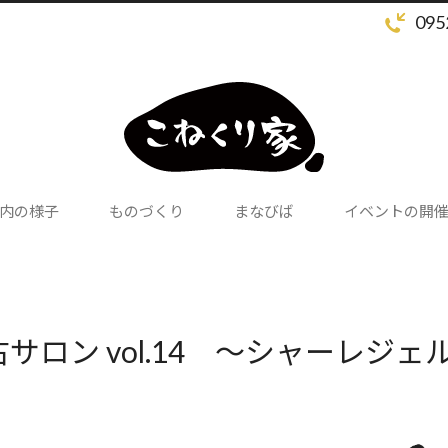
095
内の様子
ものづくり
まなびば
イベントの開
サロン vol.14 〜シャーレジェ