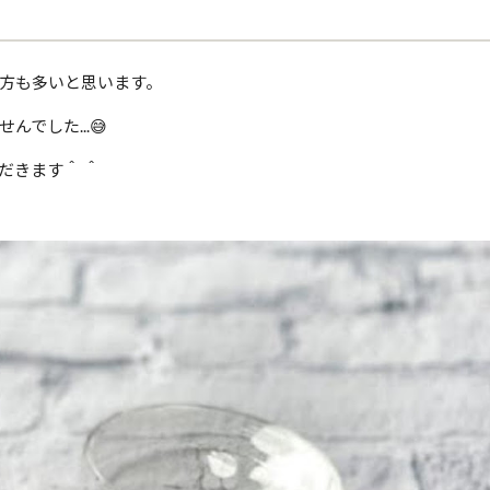
方も多いと思います。
でした...😅
だきます＾ ＾