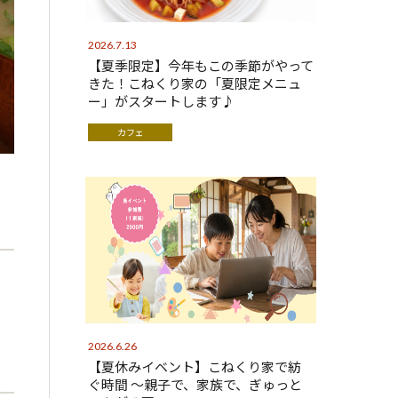
2026.7.13
【夏季限定】今年もこの季節がやって
きた！こねくり家の「夏限定メニュ
ー」がスタートします♪
カフェ
2026.6.26
【夏休みイベント】こねくり家で紡
ぐ時間 〜親子で、家族で、ぎゅっと