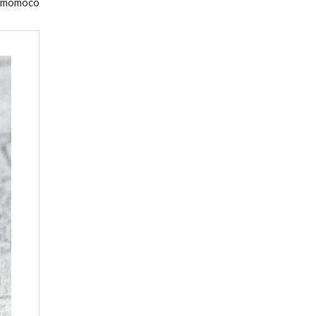
momoco