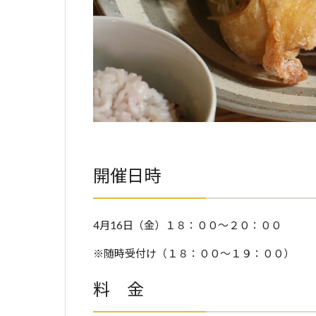
開催
日時
4月16日（金）１８：００〜２０：００
※随時受付け（１８：００〜１９：００）
料 金