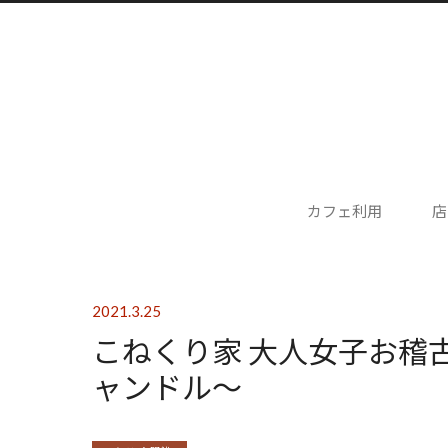
カフェ利用
店
2021.3.25
こねくり家 大人女子お稽古
ャンドル〜