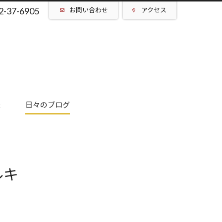
2-37-6905
お問い合わせ
アクセス
催
日々のブログ
ルキ