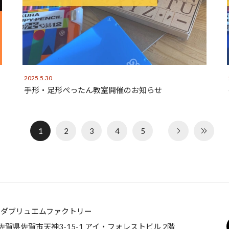
2025.5.30
手形・足形ぺったん教室開催のお知らせ
1
2
3
4
5
ーダブリュエムファクトリー
5 佐賀県佐賀市天神3-15-1 アイ・フォレストビル 2階