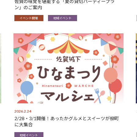
佐賀の味覚を堪能する「夏の貸切パーティープラ
ン」のご案内
イベント開催
地域イベント
2026.2.24
2/28・3/1開催！あったかグルメとスイーツが柳町
に大集合
地域イベント