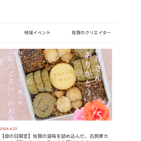
地域イベント
佐賀のクリエイター
2026.4.23
【母の日限定】佐賀の滋味を詰め込んだ、古民家カ