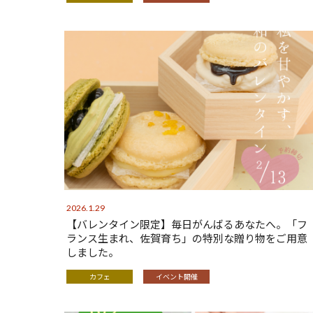
2026.1.29
【バレンタイン限定】毎日がんばるあなたへ。「フ
ランス生まれ、佐賀育ち」の特別な贈り物をご用意
しました。
カフェ
イベント開催