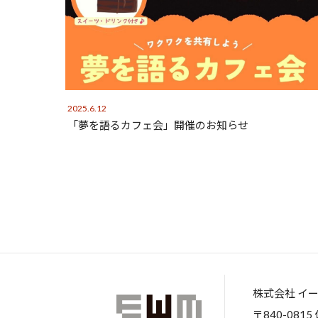
2025.6.12
「夢を語るカフェ会」開催のお知らせ
株式会社 イ
〒840-081