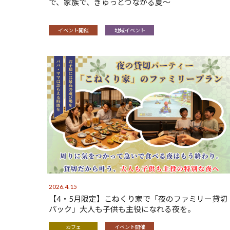
で、家族で、ぎゅっとつながる夏〜
イベント開催
地域イベント
2026.4.15
【4・5月限定】こねくり家で「夜のファミリー貸切
パック」大人も子供も主役になれる夜を。
カフェ
イベント開催