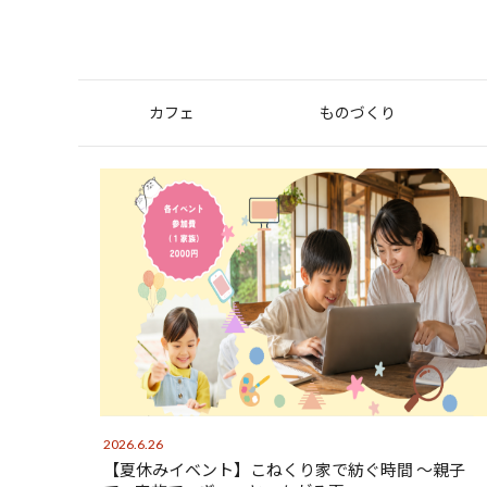
カフェ
ものづくり
2026.6.26
【夏休みイベント】こねくり家で紡ぐ時間 〜親子