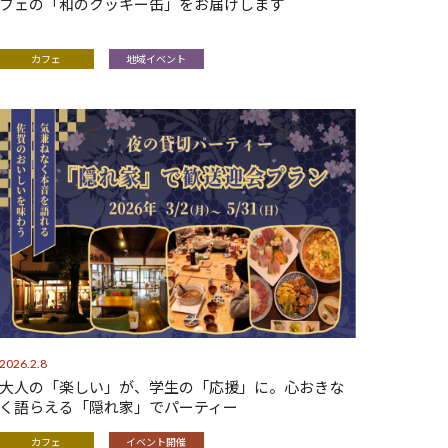
フェの「和のクッキー缶」をお届けします
カフェ
地域イベント
2026.2.8
大人の「楽しい」が、学生の「応援」に。心おきな
く語らえる「隠れ家」でパーティー
カフェ
イベント開催