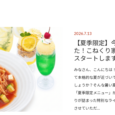
2026.7.13
【夏季限定】
た！こねくり
スタートしま
みなさん、こんにちは
て本格的な夏が近づい
しょうか？そんな暑い
「夏季限定メニュー」
りが詰まった特別なラ
させていただ…