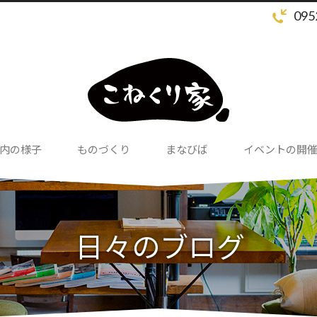
095
内の様子
ものづくり
まなびば
イベントの開
日々のブログ