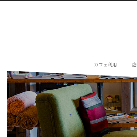
カフェ利用
店