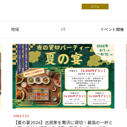
カフェ
地域
IT
イベント開催
2026.5.25
【夏の宴2026】古民家を贅沢に貸切！最高の一杯と