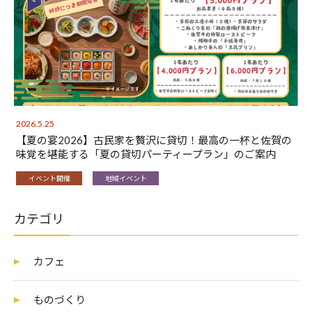
2026.5.25
【夏の宴2026】古民家を贅沢に貸切！最高の一杯と佐賀の
味覚を堪能する「夏の貸切パーティープラン」のご案内
イベント開催
地域イベント
カテゴリ
カフェ
ものづくり