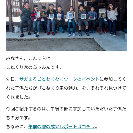
0952-37-6905
みなさん、こんにちは。
こねくり家のふぅみんです。
先日、
サガまるごとわくわくワークのイベント
に参加してく
れた子供たちが『こねくり家の魅力』を、それぞれ見つけて
くれました。
今回ご紹介するのは、午後の部に参加していただいた子供た
ちの分です。
ちなみに、
午前の部の成果レポートはコチラ
。