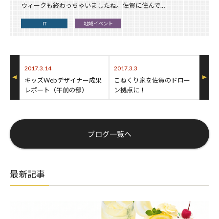
ウィークも終わっちゃいましたね。佐賀に住んで…
IT
地域イベント
2017.3.14
2017.3.3
キッズWebデザイナー成果
こねくり家を佐賀のドロー
レポート（午前の部）
ン拠点に！
ブログ一覧へ
最新記事