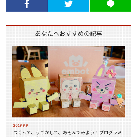
Facebookでシ
Twitterでシェ
LINEでシェア
ェア
ア
あなたへおすすめの記事
2019.9.9
つくって、うごかして、あそんでみよう！プログラミ