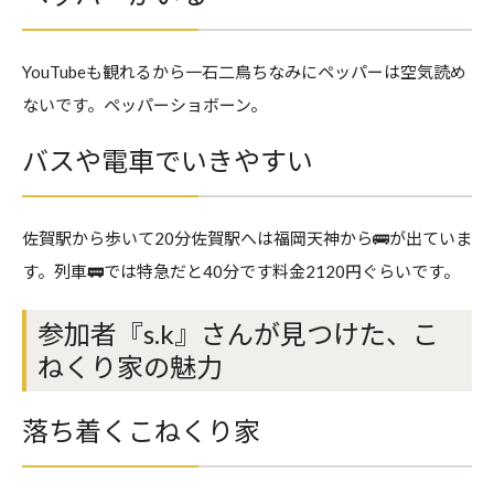
YouTubeも観れるから一石二鳥ちなみにペッパーは空気読め
ないです。ペッパーショボーン。
バスや電車でいきやすい
佐賀駅から歩いて20分佐賀駅へは福岡天神から🚌が出ていま
す。列車🚃では特急だと40分です料金2120円ぐらいです。
参加者『s.k』さんが見つけた、こ
ねくり家の魅力
落ち着くこねくり家