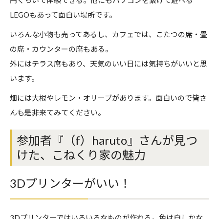
円くらいで体験できる。他にもパソコンを繋げて遊べる
LEGOもあって面白い場所です。
いろんな小物も売ってあるし、カフェでは、こたつの席・畳
の席・カウンターの席もある。
外にはテラス席もあり、天気のいい日には気持ちがいいと思
います。
畑には大根やレモン・オリーブがあります。面白いので皆さ
んも是非来てみてください。
参加者『（f）haruto』さんが見つ
けた、こねくり家の魅力
3Dプリンターがいい！
3Dプリンターではいろいろなものが作れる。色は白しかな