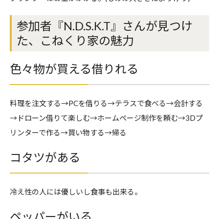
参加者『N.D.S.K.T』さんが見つけ
た、こねくり家の魅力
色々物が買える借りれる
料理を注文する→PCを借りる→テラスで食べる→会計する
→ドローン借りて楽しむ→ホームぺージ制作を頼む→3Dプ
リンターで作る→買い物する→帰る
コタツがある
冷え性の人には優しいし食事も出来る。
ペッパーがいる