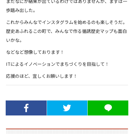
まだなにか結果が出ているわけではありませんが、まずは一
歩踏み出した。
これからみんなでインスタグラムを始めるのも楽しそうだ。
歴史あふれるこの町で、みんなで作る循誘歴史マップも面白
いかな。
などなど想像しております！
ITによるイノベーションでまちづくりを目指して！
応援のほど、宜しくお願いします！
Facebookでシ
Twitterでシェ
LINEでシェア
ェア
ア