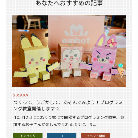
あなたへおすすめの記事
2019.9.9
つくって、うごかして、あそんでみよう！プログラミ
ング教室開催します☆
10月12日にこねくり家にて開催するプログラミング教室。参
加するお子さんが楽しんでくれるように、ま…
ものづくり
IT
イベント開催