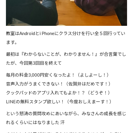
教室はAndroidとi Phoneにクラス分けを行い全５回行ってい
ます。
最初は『わからないことが、わかりません！』が合言葉でし
たが、今回第3回目を終えて
毎月の料金3,000円安くなったよ！（よしよーし！）
音声入力がうまくできない！（佐賀弁はだめです！）
クックパッドのアプリ入れてもよか！？（どうぞ！）
LINEの無料スタンプ欲しい！（今度おしえまーす！）
という怒涛の質問攻めにあいながら、みなさんの成長を感じ
れるくらいにはなりました 汗