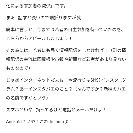
化による参加者の減少』です。
まぁ…話すと長いので端折りますが 笑
簡単に言うと、今までは若者の自主参加を待っていたのを、
こちらからアピールしましょう！
その為には、若者にも届く情報配信をしなければ！（町の情
報配信の主流は回覧板や市報や新聞など若者があまり見ない
ものなので）
じゃあインターネットだよね！今流行りはSNS?インスタ…グ
ラム？あーインスタバエのこと？（なんですか？新種のハエ
の名前ですかという）
スマホ？いや…持ってるけど電話とメールだけよ！
Android？いや！これdocomoよ！