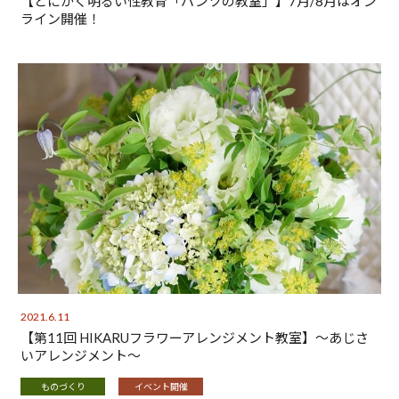
【とにかく明るい性教育「パンツの教室」】7月/8月はオン
ライン開催！
2021.6.11
【第11回 HIKARUフラワーアレンジメント教室】～あじさ
いアレンジメント～
ものづくり
イベント開催