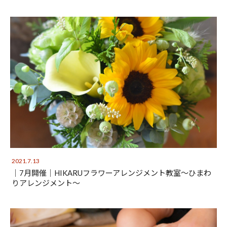
2021.7.13
│7月開催│HIKARUフラワーアレンジメント教室～ひまわ
りアレンジメント～