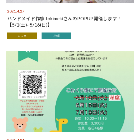
2021.4.27
ハンドメイド作家 tokimekiさんのPOPUP開催します！
【5/1(土)~5/16(日)】
カフェ
地域