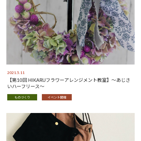
2021.5.11
【第10回 HIKARUフラワーアレンジメント教室】～あじさ
いハーフリース～
ものづくり
イベント開催