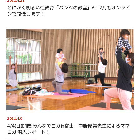
2021.4.21
とにかく明るい性教育「パンツの教室」6・7月もオンライ
ンで開催します！
2021.4.8
4/4(日)開催 みんなでヨガin富士 中野優美先生によるママ
ヨガ 潜入レポート！