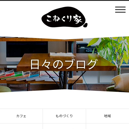
カフェ利用
店内の様子
日々のブログ
ものづくり
まなびば
イベントの開催
カフェ
ものづくり
地域
日々のブログ