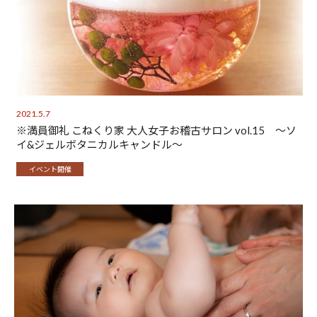
2021.5.7
※満員御礼 こねくり家 大人女子お稽古サロン vol.15 〜ソ
イ&ジェルボタニカルキャンドル〜
イベント開催