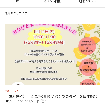
IT
イベント開催
地域イベント
佐賀のクリエイター
0952-37-6905
2021.8.25
【無料開催】「とにかく明るいパンツの教室」３周年記念
オンラインイベント開催！