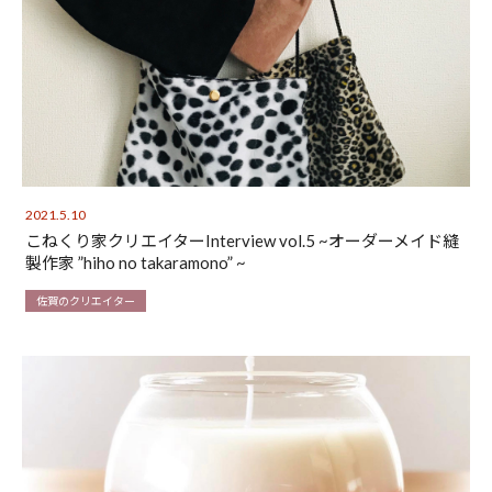
2021.5.10
こねくり家クリエイターInterview vol.5 ~オーダーメイド縫
製作家 ”hiho no takaramono” ~
佐賀のクリエイター