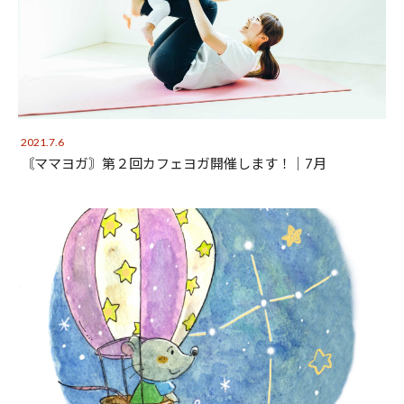
2021.7.6
〘ママヨガ〙第２回カフェヨガ開催します！│7月